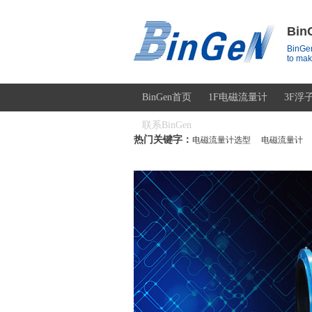
Bi
BinGen
to mak
BinGen首页
1F电磁流量计
3F浮
联系BinGen
热门关键字：
电磁流量计选型
电磁流量计