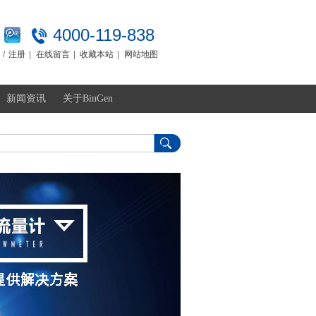
4000-119-838
/
注册
|
在线留言
|
收藏本站
|
网站地图
新闻资讯
关于BinGen