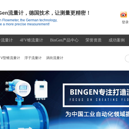
nGen流量计，德国技术，让测量更精密！
 Flowmeter, the German technology,
登录
e a more precise measurement!
子流量计
4FV锥流量计
BinGen产品中心
荣誉资质
成功案例
V型锥流量计
浮子流量计
涡街流量计