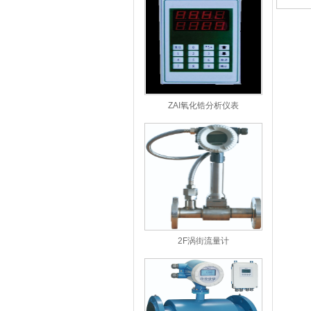
ZAI氧化锆分析仪表
2F涡街流量计