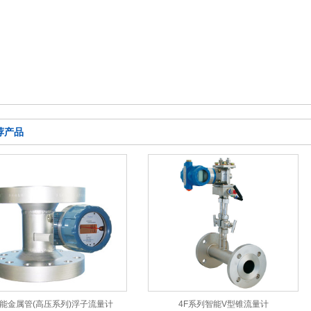
荐产品
能金属管(高压系列)浮子流量计
4F系列智能V型锥流量计