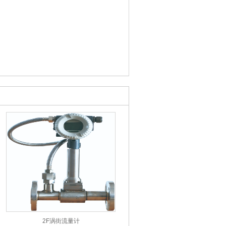
2F涡街流量计