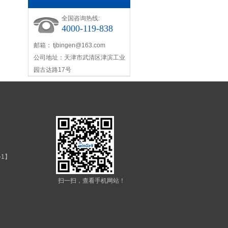
全国咨询热线:
4000-119-838
邮箱：
tjbingen@163.com
公司地址：天津市武清区津滨工业
园古达路17号
-1
】
扫一扫，查看手机网站！