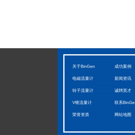
关于BinGen
成功案例
电磁流量计
新闻资讯
转子流量计
诚聘英才
V锥流量计
联系BinGe
荣誉资质
网站地图