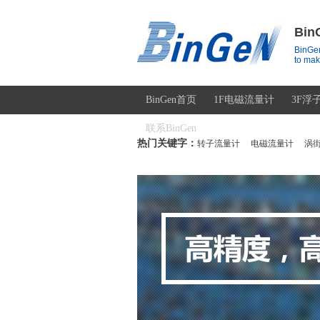
Bi
BinGen
to mak
BinGen首页
1F电磁流量计
3F浮
联系BinGen
热门关键字：
转子流量计
电磁流量计
涡