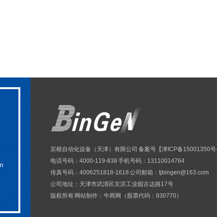
宾根自动化设备（天津）有限公司 备案号【
津ICP备15001350号
电话号码：4000-119-838 手机号码：13110014764
n
传真号码：4006251818-1618 公司邮箱：tjbingen@163.com
公司地址：天津市武清区京滨工业园古达路17号
版权所有 网站制作：
牛商网
（股票代码：830770）