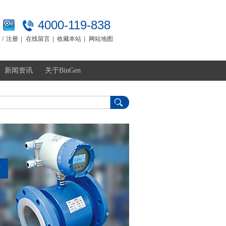
4000-119-838
/
注册
|
在线留言
|
收藏本站
|
网站地图
新闻资讯
关于BinGen