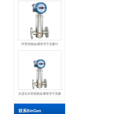
3F型智能金属管浮子流量计
左进右出型智能金属管浮子流量
计
联系BinGen