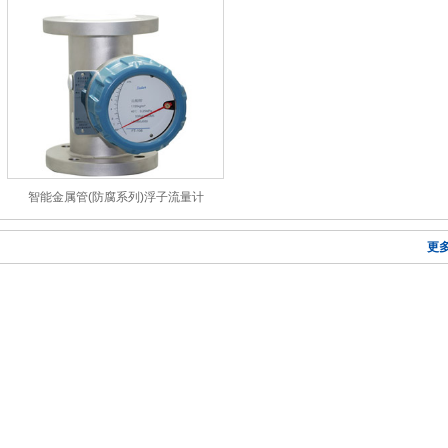
智能金属管(防腐系列)浮子流量计
更多