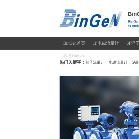
Bi
BinGen
to mak
BinGen首页
1F电磁流量计
3F浮
联系BinGen
热门关键字：
转子流量计
电磁流量计
涡