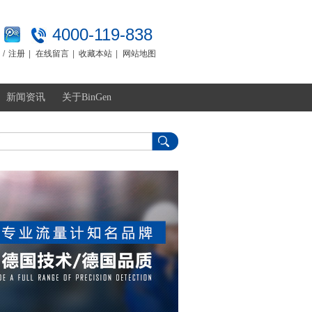
4000-119-838
/
注册
|
在线留言
|
收藏本站
|
网站地图
新闻资讯
关于BinGen