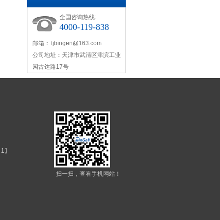
全国咨询热线:
4000-119-838
邮箱：
tjbingen@163.com
公司地址：天津市武清区津滨工业
园古达路17号
-1
】
扫一扫，查看手机网站！