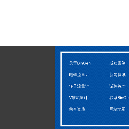
关于BinGen
成功案例
电磁流量计
新闻资讯
转子流量计
诚聘英才
V锥流量计
联系BinGe
荣誉资质
网站地图