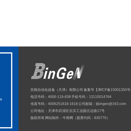
宾根自动化设备（天津）有限公司 备案号【
津ICP备15001350号
电话号码：4000-119-838 手机号码：13110014764
n
传真号码：4006251818-1618 公司邮箱：tjbingen@163.com
公司地址：天津市武清区京滨工业园古达路17号
版权所有 网站制作：
牛商网
（股票代码：830770）